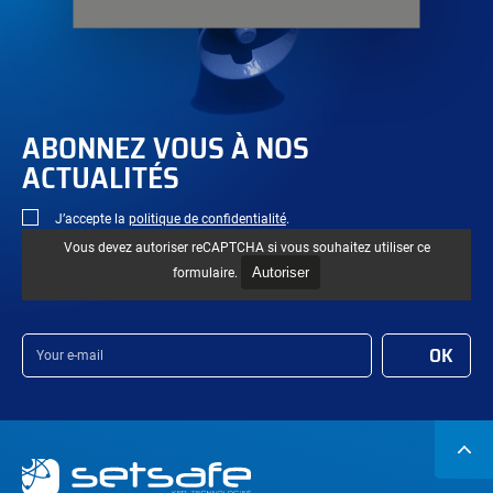
ABONNEZ VOUS À NOS
ACTUALITÉS
J’accepte la
politique de confidentialité
.
Vous devez autoriser reCAPTCHA si vous souhaitez utiliser ce
Autoriser
formulaire.
Your
OK
e-
mail
Navigation
secondaire