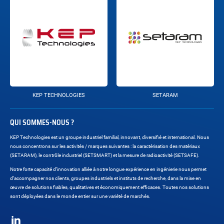
KEP TECHNOLOGIES
SETARAM
QUI SOMMES-NOUS ?
KEP Technologies est un groupe industriel familial, innovant, diversifié et international. Nous
nous concentrons sur les activités / marques suivantes : la caractérisation des matériaux
(SETARAM), le contrôle industriel (SETSMART) et la mesure de radioactivité (SETSAFE).
Notre forte capacité d’innovation alliée à notre longue expérience en ingénierie nous permet
d’accompagner nos clients, groupes industriels et instituts de recherche, dans la mise en
œuvre de solutions fiables, qualitatives et économiquement efficaces. Toutes nos solutions
sont déployées dans le monde entier sur une variété de marchés.
Réseaux
sociaux