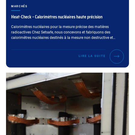
CATÉGORIES :
MARCHÉS
Heat-Check – Calorimètres nucléaires haute précision
Extrait :
Calorimètres nucléaires pour la mesure précise des matières
radioactives Chez Setsafe, nous concevons et fabriquons des
calorimètres nucléaires destinés à la mesure non destructive et…
LIRE LA SUITE