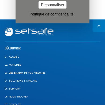
Personnaliser
RETOUR AUX ARCHIVES
Politique de confidentialité
Navigation
secondaire
DÉCOUVRIR
01.
ACCUEIL
02.
MARCHÉS
03.
LES ENJEUX DE VOS MESURES
04.
SOLUTIONS STANDARD
05.
SUPPORT
06.
NOUS TROUVER
07.
CONTACT