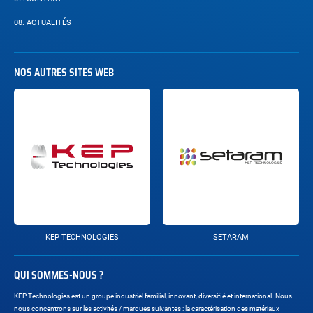
08.
ACTUALITÉS
NOS AUTRES SITES WEB
KEP TECHNOLOGIES
SETARAM
QUI SOMMES-NOUS ?
KEP Technologies est un groupe industriel familial, innovant, diversifié et international. Nous
nous concentrons sur les activités / marques suivantes : la caractérisation des matériaux