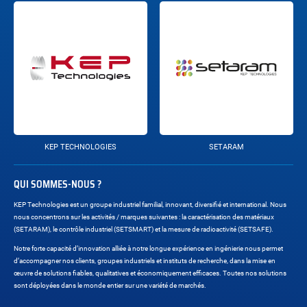
KEP TECHNOLOGIES
SETARAM
QUI SOMMES-NOUS ?
KEP Technologies est un groupe industriel familial, innovant, diversifié et international. Nous
nous concentrons sur les activités / marques suivantes : la caractérisation des matériaux
(SETARAM), le contrôle industriel (SETSMART) et la mesure de radioactivité (SETSAFE).
Notre forte capacité d’innovation alliée à notre longue expérience en ingénierie nous permet
d’accompagner nos clients, groupes industriels et instituts de recherche, dans la mise en
œuvre de solutions fiables, qualitatives et économiquement efficaces. Toutes nos solutions
sont déployées dans le monde entier sur une variété de marchés.
Réseaux