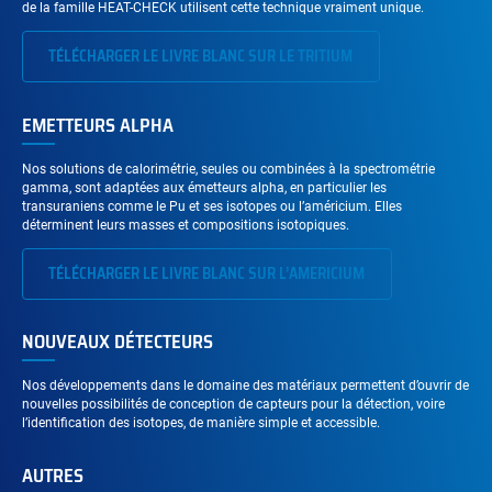
de la famille HEAT-CHECK utilisent cette technique vraiment unique.
TÉLÉCHARGER LE LIVRE BLANC SUR LE TRITIUM
EMETTEURS ALPHA
Nos solutions de calorimétrie, seules ou combinées à la spectrométrie
gamma, sont adaptées aux émetteurs alpha, en particulier les
transuraniens comme le Pu et ses isotopes ou l’américium. Elles
déterminent leurs masses et compositions isotopiques.
TÉLÉCHARGER LE LIVRE BLANC SUR L’AMERICIUM
NOUVEAUX DÉTECTEURS
Nos développements dans le domaine des matériaux permettent d’ouvrir de
nouvelles possibilités de conception de capteurs pour la détection, voire
l’identification des isotopes, de manière simple et accessible.
AUTRES