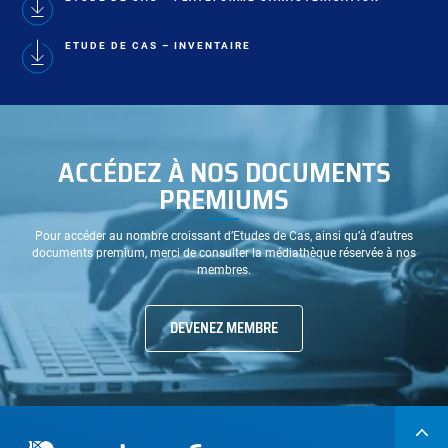
ETUDE DE CAS – INVENTAIRE
ACCÉDEZ À NOS DOCUMENTS
PREMIUMS
Pour accéder au nombre croissant d’Etudes de Cas, ainsi qu’à d’autres
documents premium, merci de consulter la médiathèque réservée à nos
membres.
DEVENEZ MEMBRE
Navigation